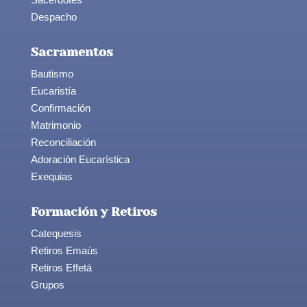
Despacho
Sacramentos
Bautismo
Eucaristía
Confirmación
Matrimonio
Reconciliación
Adoración Eucarística
Exequias
Formación y Retiros
Catequesis
Retiros Emaús
Retiros Effetá
Grupos