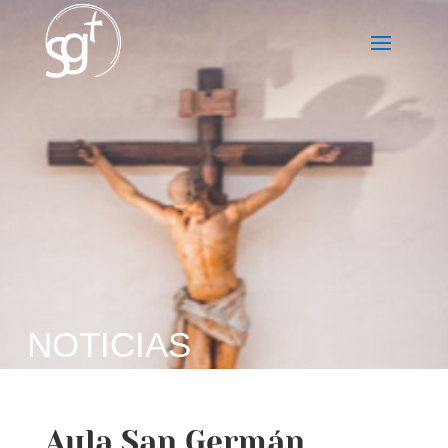
NOTICIAS
Aula San Germán