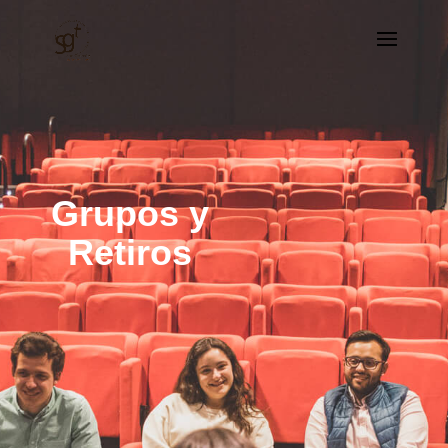
Grupos y
Retiros