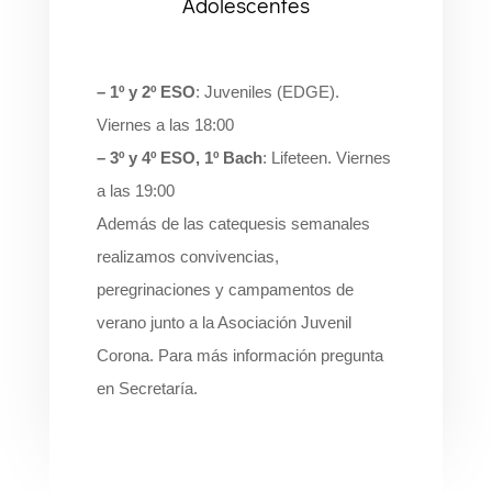
Adolescentes
– 1º y 2º ESO
: Juveniles (EDGE).
Viernes a las 18:00
– 3º y 4º ESO, 1º Bach
: Lifeteen. Viernes
a las 19:00
Además de las catequesis semanales
realizamos convivencias,
peregrinaciones y campamentos de
verano junto a la Asociación Juvenil
Corona. Para más información pregunta
en Secretaría.