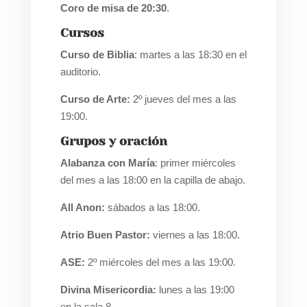
Coro de misa de 20:30
.
Cursos
Curso de Biblia
: martes a las 18:30 en el
auditorio.
Curso de Arte:
2º jueves del mes a las
19:00.
Grupos y oración
Alabanza con María
: primer miércoles
del mes a las 18:00 en la capilla de abajo.
All Anon:
sábados a las 18:00.
Atrio Buen Pastor:
viernes a las 18:00.
ASE:
2º miércoles del mes a las 19:00.
Divina Misericordia:
lunes a las 19:00
en la sala 8.