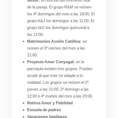
senior:
en función del momento vital
de la pareja. El grupo R&M se reúnen
los 4º domingos del mes a las 18:00. El
grupo A&J los domingos a las 11:00. El
grupo I&G los domingos quincenal a
las 12:00.
Matrimonios Acción Católica:
se
reúnen el 3º viernes del mes a las
21:00.
Proyecto Amor Conyugal:
en la
parroquia existen tres grupos. Puedes
acudir al que más se adapte a tu
realidad. Los grupos se reúnen el 2º
jueves a las 21:00, 2º domingo a las
12:30 o 4º martes del mes a las 20:00.
Retiros Amor y Fidelidad
Escuela de padres
Vacaciones familiares