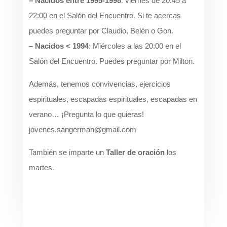
– Nacidos entre 1995-1998
: viernes de 20:45 a
22:00 en el Salón del Encuentro. Si te acercas
puedes preguntar por Claudio, Belén o Gon.
– Nacidos < 1994
: Miércoles a las 20:00 en el
Salón del Encuentro. Puedes preguntar por Milton.
Además, tenemos convivencias, ejercicios
espirituales, escapadas espirituales, escapadas en
verano… ¡Pregunta lo que quieras!
jóvenes.sangerman@gmail.com
También se imparte un
Taller de oración
los
martes.