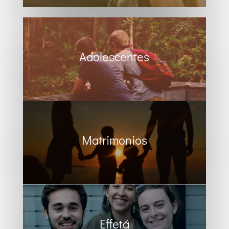
Adolescentes
Matrimonios
Effetá