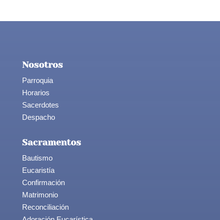
Nosotros
Parroquia
Horarios
Sacerdotes
Despacho
Sacramentos
Bautismo
Eucaristía
Confirmación
Matrimonio
Reconciliación
Adoración Eucarística