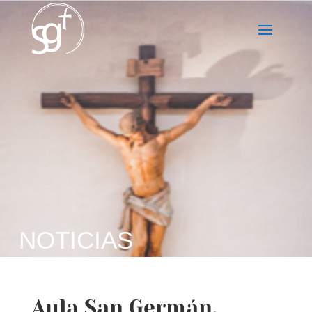
NOTICIAS
Aula San Germán.