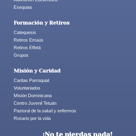
Exequias
Formación y Retiros
Catequesis
Retiros Emaús
Retiros Effetá
Grupos
Misión y Caridad
Caritas Parroquial
Voluntariados
Misión Dominicana
Centro Juvenil Tetuán
Pastoral de la salud y enfermos
Rosario por la vida
¡No te pierdas nada!