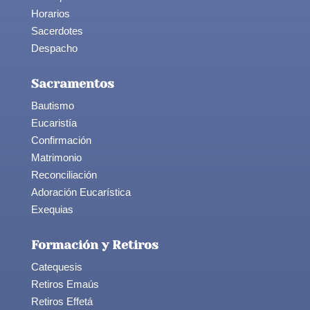
Horarios
Sacerdotes
Despacho
Sacramentos
Bautismo
Eucaristía
Confirmación
Matrimonio
Reconciliación
Adoración Eucarística
Exequias
Formación y Retiros
Catequesis
Retiros Emaús
Retiros Effetá