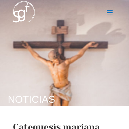
NOTICIAS
Catequesis mariana.