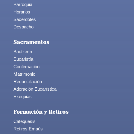
Parroquia
Horarios
Sacerdotes
Despacho
Sacramentos
Bautismo
Eucaristía
Confirmación
Matrimonio
Reconciliación
Adoración Eucarística
Exequias
Formación y Retiros
Catequesis
Retiros Emaús