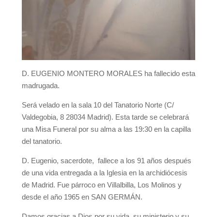
D. EUGENIO MONTERO MORALES ha fallecido esta
madrugada.
Será velado en la sala 10 del Tanatorio Norte (C/
Valdegobia, 8 28034 Madrid). Esta tarde se celebrará
una Misa Funeral por su alma a las 19:30 en la capilla
del tanatorio.
D. Eugenio, sacerdote, fallece a los 91 años después
de una vida entregada a la Iglesia en la archidiócesis
de Madrid. Fue párroco en Villalbilla, Los Molinos y
desde el año 1965 en SAN GERMÁN.
Damos gracias a Dios por su vida, su ministerio y su