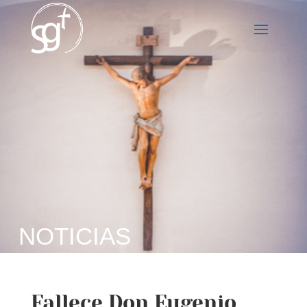
NOTICIAS
Fallece Don Eugenio