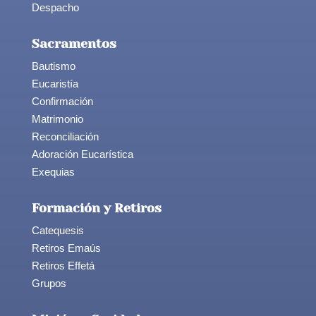
Despacho
Sacramentos
Bautismo
Eucaristía
Confirmación
Matrimonio
Reconciliación
Adoración Eucarística
Exequias
Formación y Retiros
Catequesis
Retiros Emaús
Retiros Effetá
Grupos