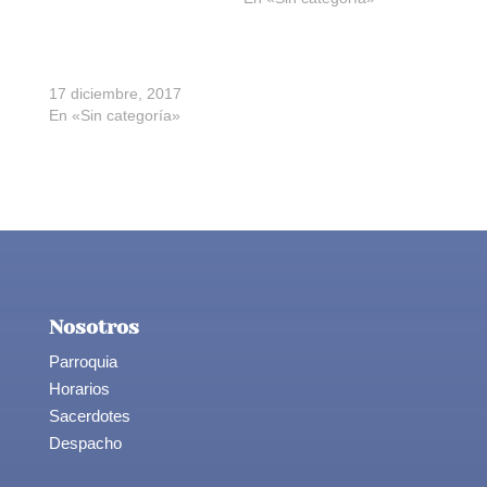
Oración Tercer Domingo
de Adviento
17 diciembre, 2017
En «Sin categoría»
Nosotros
Parroquia
Horarios
Sacerdotes
Despacho