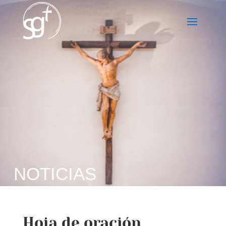
NOTICIAS
Hoja de oración