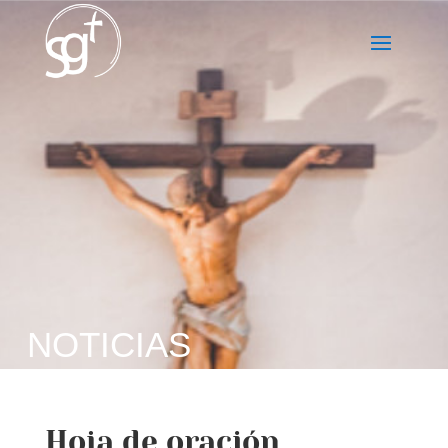
NOTICIAS
Hoja de oración