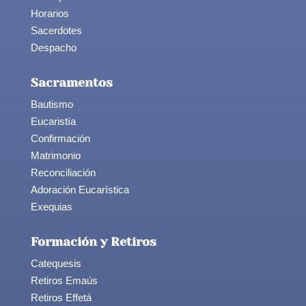
Horarios
Sacerdotes
Despacho
Sacramentos
Bautismo
Eucaristía
Confirmación
Matrimonio
Reconciliación
Adoración Eucarística
Exequias
Formación y Retiros
Catequesis
Retiros Emaús
Retiros Effetá