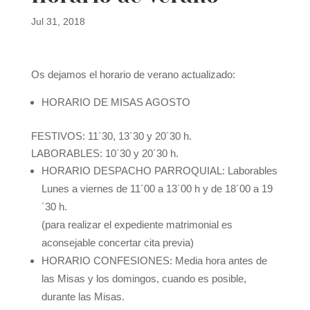
Jul 31, 2018
Os dejamos el horario de verano actualizado:
HORARIO DE MISAS AGOSTO
FESTIVOS: 11´30, 13´30 y 20´30 h.
LABORABLES: 10´30 y 20´30 h.
HORARIO DESPACHO PARROQUIAL: Laborables
Lunes a viernes de 11´00 a 13´00 h y de 18´00 a 19
´30 h.
(para realizar el expediente matrimonial es
aconsejable concertar cita previa)
HORARIO CONFESIONES: Media hora antes de
las Misas y los domingos, cuando es posible,
durante las Misas.