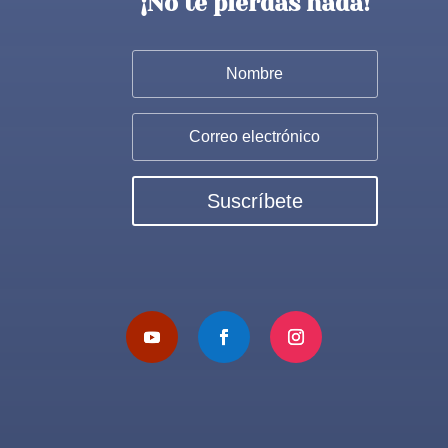
¡No te pierdas nada!
Suscríbete