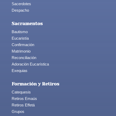
Sacerdotes
Despacho
Sacramentos
Bautismo
Eucaristía
Confirmación
Matrimonio
Reconciliación
Adoración Eucarística
Exequias
Formación y Retiros
Catequesis
Retiros Emaús
Retiros Effetá
Grupos