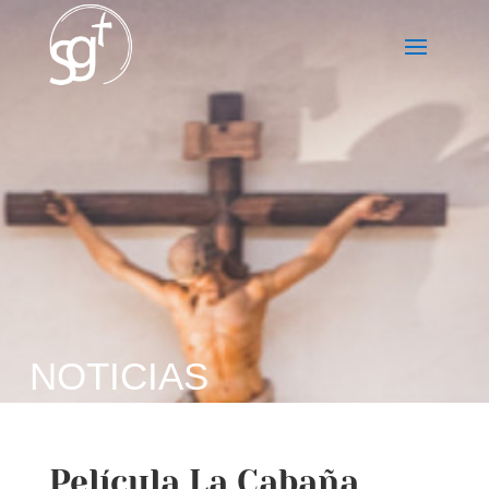
NOTICIAS
Película La Cabaña