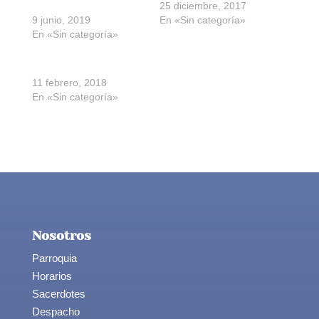
envío
25 diciembre, 2017
9 junio, 2019
En «Sin categoría»
En «Sin categoría»
Día de Manos Unidas
11 febrero, 2018
En «Sin categoría»
Nosotros
Parroquia
Horarios
Sacerdotes
Despacho