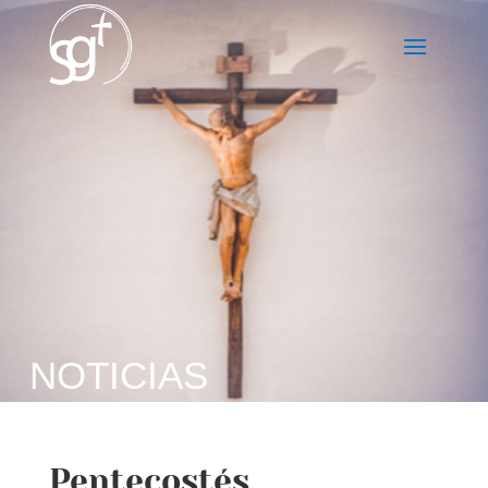
NOTICIAS
Pentecostés