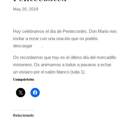
May 20, 2018
Hoy celebramos el día de Pentecostés. Don Mario nos
invitar a rezar con una oración que os podéis
descargar
aquí
.
Os recordamos que hoy es el último día del mercadillo
misionero. Os animamos a todos a pasaros a echar
un vistazo por el salón blanco (sala 1).
Compártelo:
Relacionado
Pentecostés. Misa de
¡Feliz Navidad!