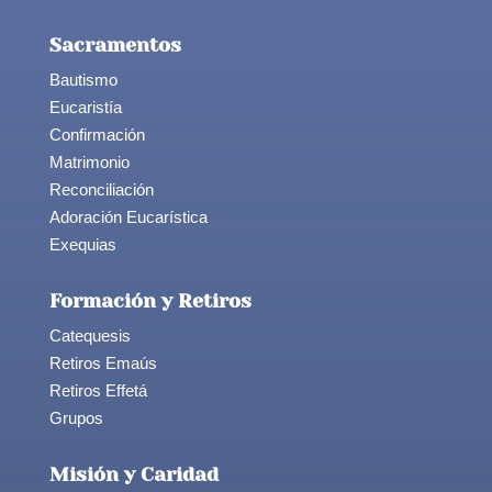
Sacramentos
Bautismo
Eucaristía
Confirmación
Matrimonio
Reconciliación
Adoración Eucarística
Exequias
Formación y Retiros
Catequesis
Retiros Emaús
Retiros Effetá
Grupos
Misión y Caridad