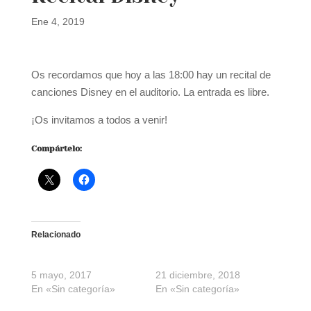
Ene 4, 2019
Os recordamos que hoy a las 18:00 hay un recital de
canciones Disney en el auditorio. La entrada es libre.
¡Os invitamos a todos a venir!
Compártelo:
Relacionado
Recital y procesión
Recital de Navidad
5 mayo, 2017
21 diciembre, 2018
En «Sin categoría»
En «Sin categoría»