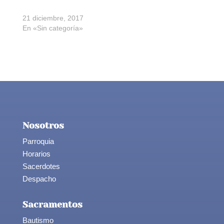
Recital del coro
21 diciembre, 2017
En «Sin categoría»
Nosotros
Parroquia
Horarios
Sacerdotes
Despacho
Sacramentos
Bautismo