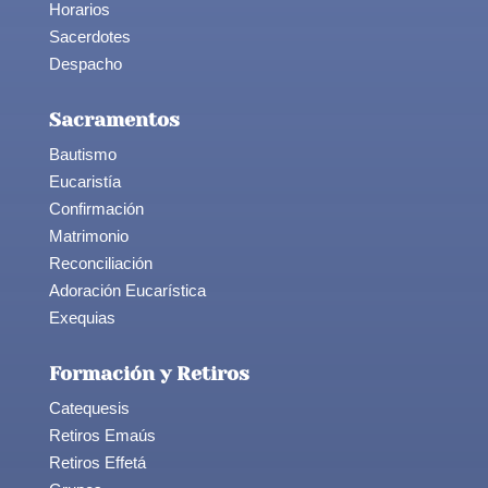
Horarios
Sacerdotes
Despacho
Sacramentos
Bautismo
Eucaristía
Confirmación
Matrimonio
Reconciliación
Adoración Eucarística
Exequias
Formación y Retiros
Catequesis
Retiros Emaús
Retiros Effetá