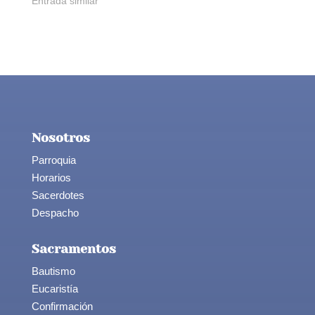
Entrada similar
Nosotros
Parroquia
Horarios
Sacerdotes
Despacho
Sacramentos
Bautismo
Eucaristía
Confirmación