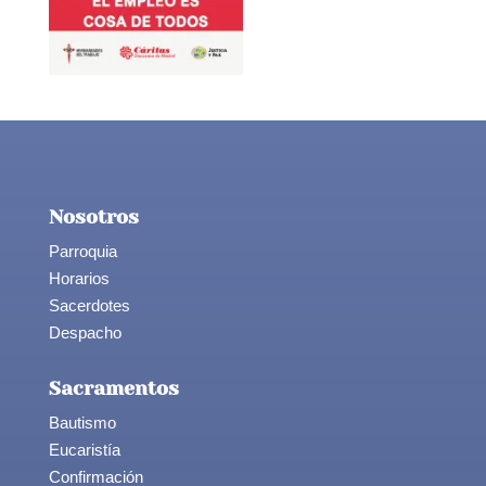
Nosotros
Parroquia
Horarios
Sacerdotes
Despacho
Sacramentos
Bautismo
Eucaristía
Confirmación