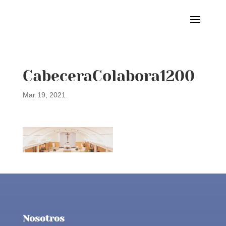
CabeceraColabora1200
Mar 19, 2021
Nosotros