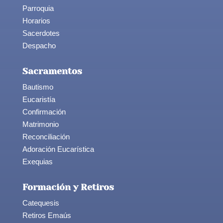
Parroquia
Horarios
Sacerdotes
Despacho
Sacramentos
Bautismo
Eucaristía
Confirmación
Matrimonio
Reconciliación
Adoración Eucarística
Exequias
Formación y Retiros
Catequesis
Retiros Emaús