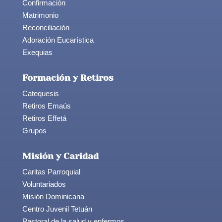
Confirmación
Matrimonio
Reconciliación
Adoración Eucarística
Exequias
Formación y Retiros
Catequesis
Retiros Emaús
Retiros Effetá
Grupos
Misión y Caridad
Caritas Parroquial
Voluntariados
Misión Dominicana
Centro Juvenil Tetuán
Pastoral de la salud y enfermos