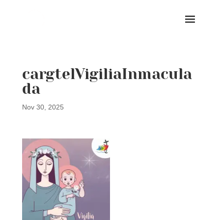
cargtelVigiliaInmacula
da
Nov 30, 2025