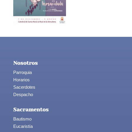
Nosotros
Parroquia
Horarios
Sacerdotes
Despacho
Sacramentos
Bautismo
Eucaristía