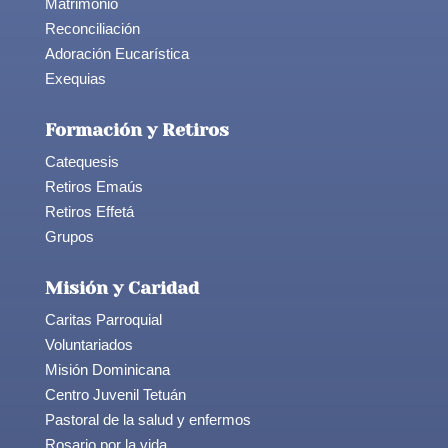
Matrimonio
Reconciliación
Adoración Eucarística
Exequias
Formación y Retiros
Catequesis
Retiros Emaús
Retiros Effetá
Grupos
Misión y Caridad
Caritas Parroquial
Voluntariados
Misión Dominicana
Centro Juvenil Tetuán
Pastoral de la salud y enfermos
Rosario por la vida