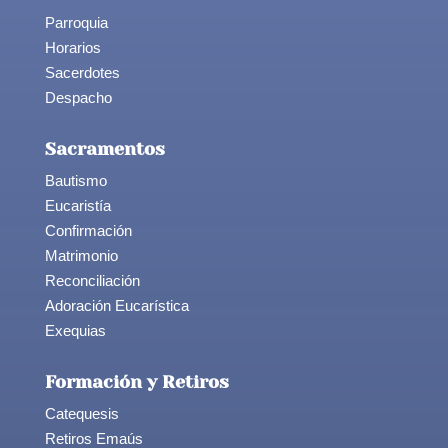
Parroquia
Horarios
Sacerdotes
Despacho
Sacramentos
Bautismo
Eucaristía
Confirmación
Matrimonio
Reconciliación
Adoración Eucarística
Exequias
Formación y Retiros
Catequesis
Retiros Emaús