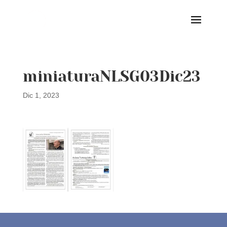
miniaturaNLSG03Dic23
Dic 1, 2023