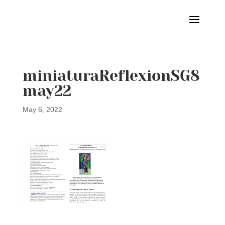
miniaturaReflexionSG8
may22
May 6, 2022