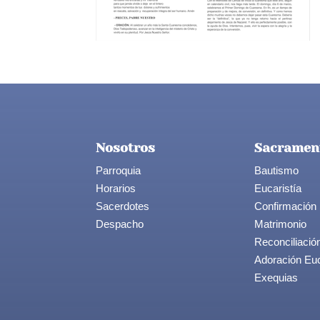
Nosotros
Sacramen
Parroquia
Bautismo
Horarios
Eucaristía
Sacerdotes
Confirmación
Despacho
Matrimonio
Reconciliació
Adoración Euc
Exequias