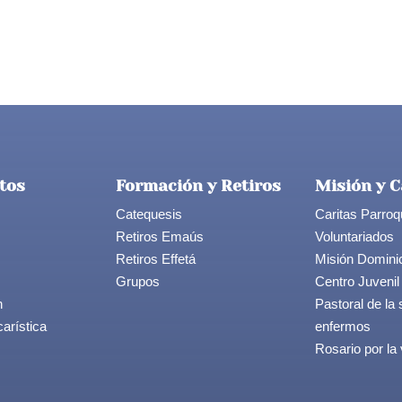
tos
Formación y Retiros
Misión y C
Catequesis
Caritas Parroq
Retiros Emaús
Voluntariados
Retiros Effetá
Misión Domini
Grupos
Centro Juvenil
n
Pastoral de la 
arística
enfermos
Rosario por la 