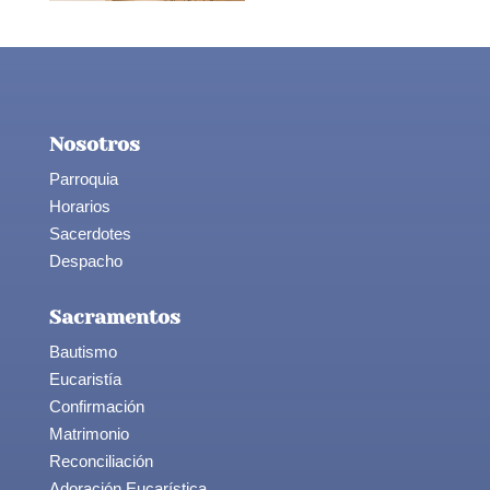
Nosotros
Parroquia
Horarios
Sacerdotes
Despacho
Sacramentos
Bautismo
Eucaristía
Confirmación
Matrimonio
Reconciliación
Adoración Eucarística