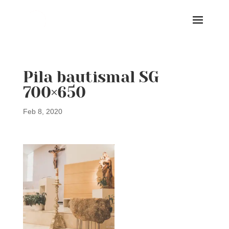
Pila bautismal SG
700×650
Feb 8, 2020