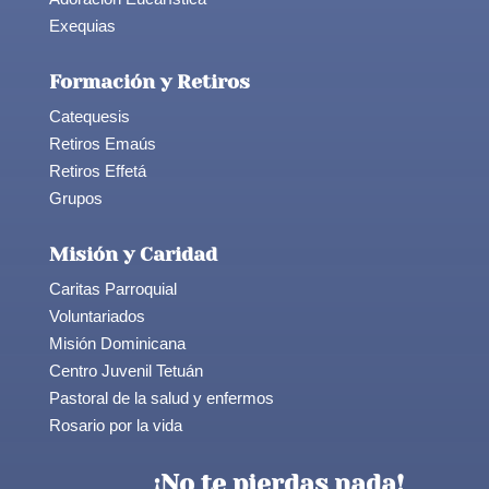
Exequias
Formación y Retiros
Catequesis
Retiros Emaús
Retiros Effetá
Grupos
Misión y Caridad
Caritas Parroquial
Voluntariados
Misión Dominicana
Centro Juvenil Tetuán
Pastoral de la salud y enfermos
Rosario por la vida
¡No te pierdas nada!