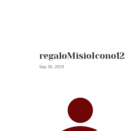
regaloMisioIcono12
Sep 30, 2023