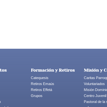
tos
Formación y Retiros
Misión y C
Catequesis
Caritas Parroq
Retiros Emaús
Voluntariados
Retiros Effetá
Misión Domini
Grupos
Centro Juvenil
n
Pastoral de la 