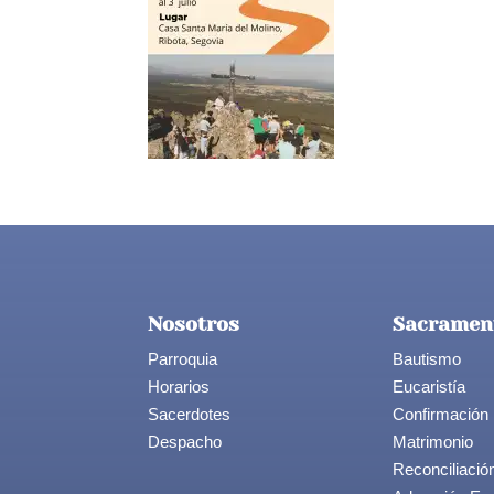
Nosotros
Sacramen
Parroquia
Bautismo
Horarios
Eucaristía
Sacerdotes
Confirmación
Despacho
Matrimonio
Reconciliació