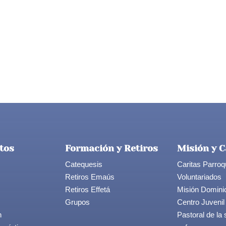
tos
Formación y Retiros
Misión y C
Catequesis
Caritas Parroq
Retiros Emaús
Voluntariados
Retiros Effetá
Misión Domini
Grupos
Centro Juvenil
n
Pastoral de la 