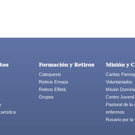
tos
Formación y Retiros
Misión y C
Catequesis
Caritas Parroq
Retiros Emaús
Voluntariados
Retiros Effetá
Misión Domini
Grupos
Centro Juvenil
n
Pastoral de la 
arística
enfermos
Rosario por la 