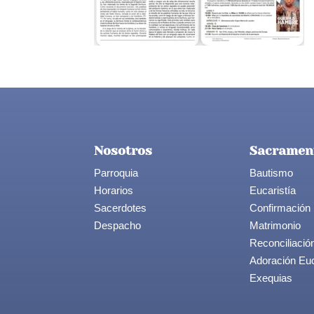
Nosotros
Sacramen
Parroquia
Bautismo
Horarios
Eucaristía
Sacerdotes
Confirmación
Despacho
Matrimonio
Reconciliació
Adoración Euc
Exequias