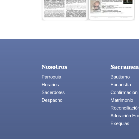
Nosotros
Sacramen
Parroquia
Bautismo
Horarios
Eucaristía
Sacerdotes
Confirmación
Despacho
Matrimonio
Reconciliació
Adoración Euc
Exequias