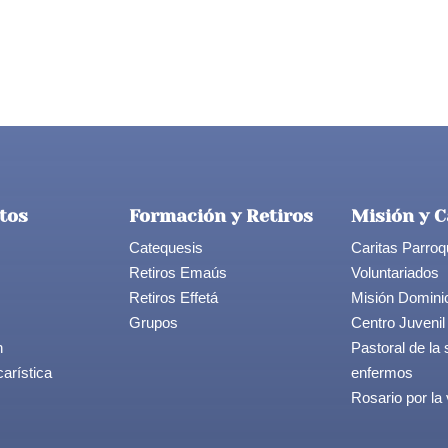
tos
Formación y Retiros
Misión y C
Catequesis
Caritas Parroq
Retiros Emaús
Voluntariados
Retiros Effetá
Misión Domini
Grupos
Centro Juvenil
n
Pastoral de la 
arística
enfermos
Rosario por la 