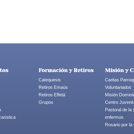
tos
Formación y Retiros
Misión y C
Catequesis
Caritas Parroq
Retiros Emaús
Voluntariados
Retiros Effetá
Misión Domini
Grupos
Centro Juvenil
n
Pastoral de la 
arística
enfermos
Rosario por la 