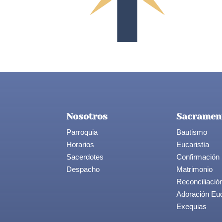
Nosotros
Sacramen
Parroquia
Bautismo
Horarios
Eucaristía
Sacerdotes
Confirmación
Despacho
Matrimonio
Reconciliació
Adoración Euc
Exequias