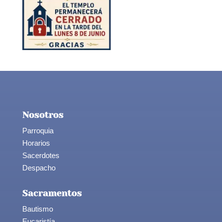
Nosotros
Parroquia
Horarios
Sacerdotes
Despacho
Sacramentos
Bautismo
Eucaristía