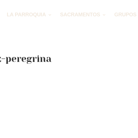
LA PARROQUIA
SACRAMENTOS
GRUPOS 
z-peregrina