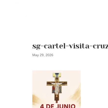
sg-cartel-visita-cru
May 29, 2026