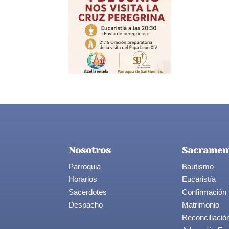
Nosotros
Sacramen
Parroquia
Bautismo
Horarios
Eucaristía
Sacerdotes
Confirmación
Despacho
Matrimonio
Reconciliació