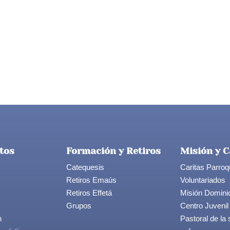
tos
Formación y Retiros
Misión y C
Catequesis
Caritas Parroq
Retiros Emaús
Voluntariados
Retiros Effetá
Misión Domini
Grupos
Centro Juvenil
n
Pastoral de la 