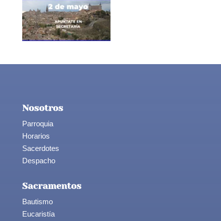
Nosotros
Parroquia
Horarios
Sacerdotes
Despacho
Sacramentos
Bautismo
Eucaristía