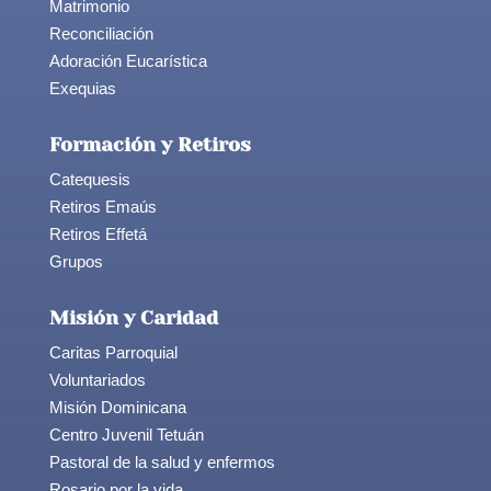
Matrimonio
Reconciliación
Adoración Eucarística
Exequias
Formación y Retiros
Catequesis
Retiros Emaús
Retiros Effetá
Grupos
Misión y Caridad
Caritas Parroquial
Voluntariados
Misión Dominicana
Centro Juvenil Tetuán
Pastoral de la salud y enfermos
Rosario por la vida